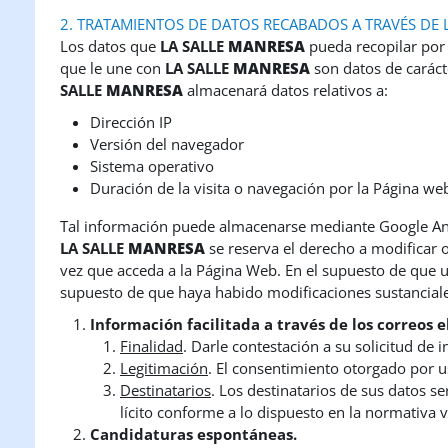
2. TRATAMIENTOS DE DATOS RECABADOS A TRAVÉS DE 
Los datos que
LA SALLE
MANRESA
pueda recopilar por 
que le une con
LA SALLE
MANRESA
son datos de caráct
SALLE
MANRESA
almacenará datos relativos a:
Dirección IP
Versión del navegador
Sistema operativo
Duración de la visita o navegación por la Página we
Tal información puede almacenarse mediante Google Analy
LA SALLE
MANRESA
se reserva el derecho a modificar
vez que acceda a la Página Web. En el supuesto de que us
supuesto de que haya habido modificaciones sustanciales
Información facilitada a través de los correos e
Finalidad
. Darle contestación a su solicitud de 
Legitimación
. El consentimiento otorgado por u
Destinatarios
. Los destinatarios de sus datos s
lícito conforme a lo dispuesto en la normativa 
Candidaturas espontáneas.