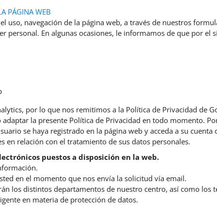
LA PÁGINA WEB
el uso, navegación de la página web, a través de nuestros formula
er personal. En algunas ocasiones, le informamos de que por el 
b
tics, por lo que nos remitimos a la Política de Privacidad de Goo
 o adaptar la presente Política de Privacidad en todo momento. P
uario se haya registrado en la página web y acceda a su cuenta o p
 en relación con el tratamiento de sus datos personales.
lectrónicos puestos a disposición en la web.
información.
sted en el momento que nos envía la solicitud vía email.
erán los distintos departamentos de nuestro centro, así como los
vigente en materia de protección de datos.