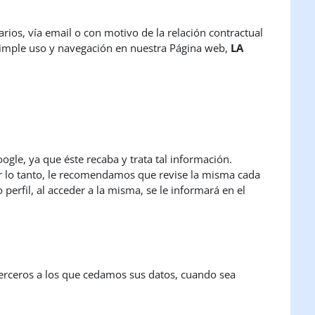
rios, vía email o con motivo de la relación contractual
simple uso y navegación en nuestra Página web,
LA
gle, ya que éste recaba y trata tal información.
or lo tanto, le recomendamos que revise la misma cada
erfil, al acceder a la misma, se le informará en el
 terceros a los que cedamos sus datos, cuando sea