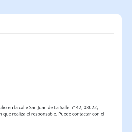
io en la calle San Juan de La Salle nº 42, 08022,
 que realiza el responsable. Puede contactar con el