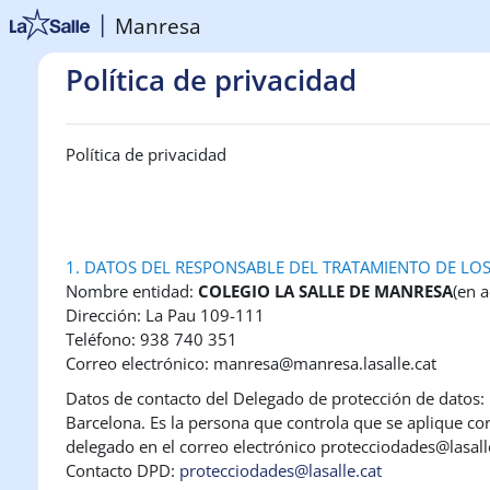
Vés al contingut principal
Manresa
Política de privacidad
Política de privacidad
1. DATOS DEL RESPONSABLE DEL TRATAMIENTO DE LO
Nombre entidad:
COLEGIO LA SALLE DE MANRESA
(en 
Dirección: La Pau 109-111
Teléfono: 938 740 351
Correo electrónico: manresa@manresa.lasalle.cat
Datos de contacto del Delegado de protección de datos: E
Barcelona. Es la persona que controla que se aplique co
delegado en el correo electrónico protecciodades@lasalle
Contacto DPD:
protecciodades@lasalle.cat