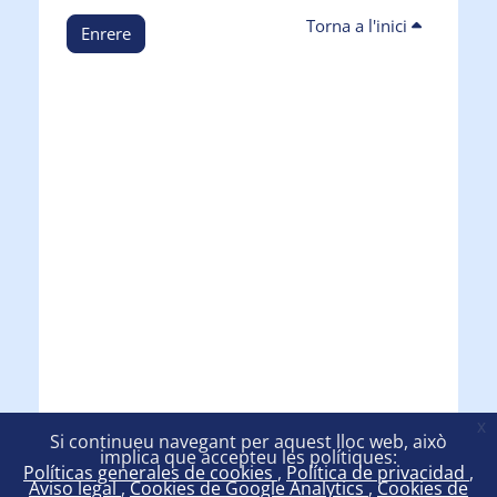
Torna a l'inici
Enrere
x
Si continueu navegant per aquest lloc web, això
implica que accepteu les polítiques:
Políticas generales de cookies
Política de privacidad
Aviso legal
Cookies de Google Analytics
Cookies de