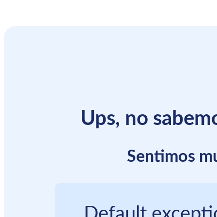
Ups, no sabemo
Sentimos mu
Default excepti