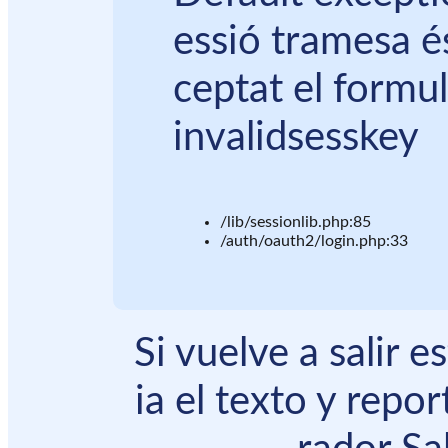
essió tramesa é
ceptat el formul
invalidsesskey
/lib/sessionlib.php:85
/auth/oauth2/login.php:33
Si vuelve a salir 
ia el texto y repor